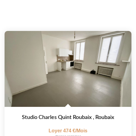
Studio Charles Quint Roubaix
,
Roubaix
Loyer 474 €/mois