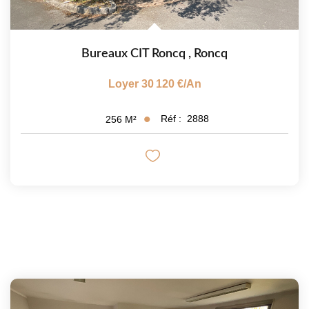
Bureaux CIT Roncq
,
Roncq
Loyer 30 120 €/an
Réf :
2888
256
M²