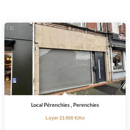
Local Pérenchies
,
Perenchies
Loyer 21 600 €/an