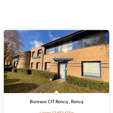
Bureaux CIT Roncq
,
Roncq
Loyer 13 653 €/an