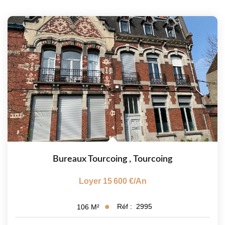
Bureaux Tourcoing
,
Tourcoing
Loyer 15 600 €/an
Réf :
2995
106
M²