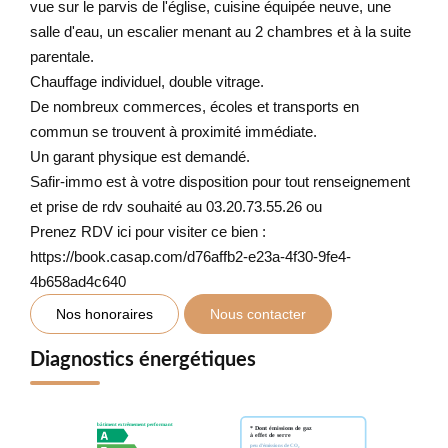
vue sur le parvis de l'église, cuisine équipée neuve, une
salle d'eau, un escalier menant au 2 chambres et à la suite
parentale.
Chauffage individuel, double vitrage.
De nombreux commerces, écoles et transports en
commun se trouvent à proximité immédiate.
Un garant physique est demandé.
Safir-immo est à votre disposition pour tout renseignement
et prise de rdv souhaité au 03.20.73.55.26 ou
Prenez RDV ici pour visiter ce bien :
https://book.casap.com/d76affb2-e23a-4f30-9fe4-
4b658ad4c640
Nos honoraires
Nous contacter
Diagnostics énergétiques