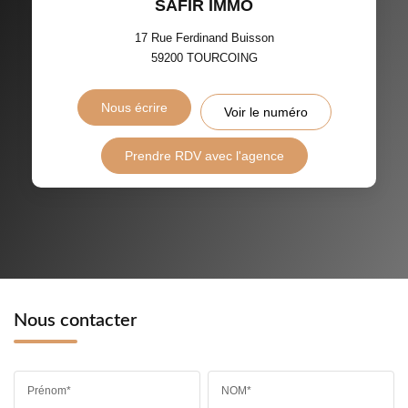
SAFIR IMMO
17 Rue Ferdinand Buisson
59200
TOURCOING
Nous écrire
Voir le numéro
Prendre RDV avec l'agence
Nous contacter
Prénom*
NOM*