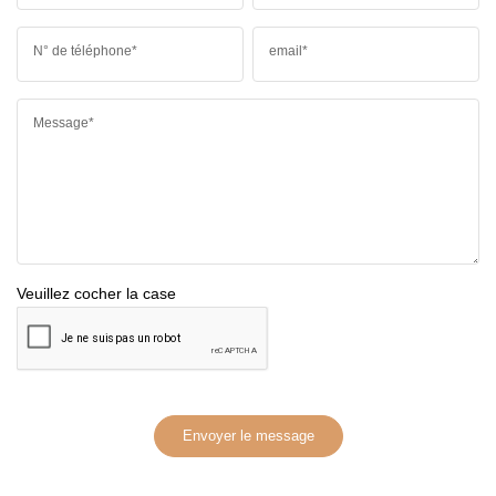
N° de téléphone*
email*
Message*
Veuillez cocher la case
Envoyer le message