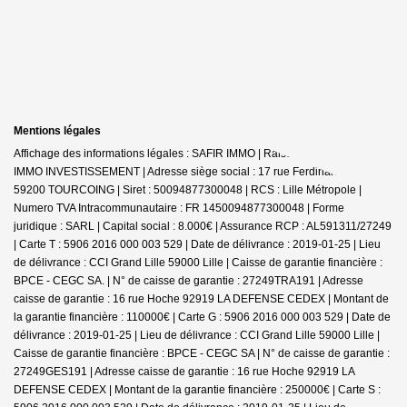
Mentions légales
Affichage des informations légales : SAFIR IMMO | Raison sociale : SAFIR
IMMO INVESTISSEMENT | Adresse siège social : 17 rue Ferdinand Buisson -
59200 TOURCOING | Siret : 50094877300048 | RCS : Lille Métropole |
Numero TVA Intracommunautaire : FR 1450094877300048 | Forme
juridique : SARL | Capital social : 8.000€ | Assurance RCP : AL591311/27249
|
Carte T : 5906 2016 000 003 529 | Date de délivrance : 2019-01-25 | Lieu
de délivrance : CCI Grand Lille 59000 Lille | Caisse de garantie financière :
BPCE - CEGC SA. | N° de caisse de garantie : 27249TRA191 | Adresse
caisse de garantie : 16 rue Hoche 92919 LA DEFENSE CEDEX | Montant de
la garantie financière : 110000€ | Carte G : 5906 2016 000 003 529 | Date de
délivrance : 2019-01-25 | Lieu de délivrance : CCI Grand Lille 59000 Lille |
Caisse de garantie financière : BPCE - CEGC SA | N° de caisse de garantie :
27249GES191 | Adresse caisse de garantie : 16 rue Hoche 92919 LA
DEFENSE CEDEX | Montant de la garantie financière : 250000€ | Carte S :