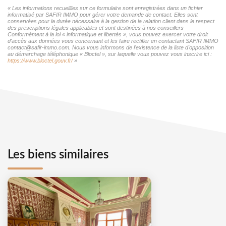
« Les informations recueillies sur ce formulaire sont enregistrées dans un fichier
informatisé par SAFIR IMMO pour gérer votre demande de contact. Elles sont
conservées pour la durée nécessaire à la gestion de la relation client dans le respect
des prescriptions légales applicables et sont destinées à nos conseillers
Conformément à la loi « informatique et libertés », vous pouvez exercer votre droit
d'accès aux données vous concernant et les faire rectifier en contactant SAFIR IMMO
contact@safir-immo.com. Nous vous informons de l'existence de la liste d'opposition
au démarchage téléphonique « Bloctel », sur laquelle vous pouvez vous inscrire ici :
https://www.bloctel.gouv.fr/
»
Les biens similaires