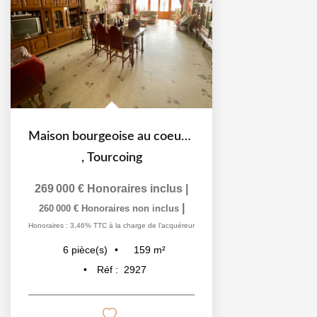
Maison bourgeoise au coeur de Tourcoing
,
Tourcoing
269 000 €
Honoraires inclus
|
|
260 000 €
Honoraires non inclus
Honoraires : 3,46% TTC à la charge de l'acquéreur
159
m²
6
pièce(s)
Réf :
2927