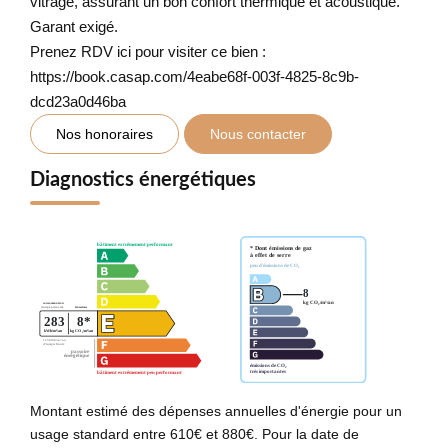
vitrage, assurant un bon confort thermique et acoustique.
Garant exigé.
Prenez RDV ici pour visiter ce bien :
https://book.casap.com/4eabe68f-003f-4825-8c9b-
dcd23a0d46ba
Nos honoraires
Nous contacter
Diagnostics énergétiques
Montant estimé des dépenses annuelles d'énergie pour un
usage standard entre 610€ et 880€. Pour la date de