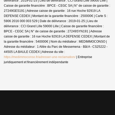
délivrance : 2019-01-25 | Lieu de délivrance : CCI Grand Lille 59000 Lille |
Caisse de garantie financière : BPCE - CEGC SA | N° de caisse de garantie :
27249GES191 | Adresse caisse de garantie : 16 rue Hoche 92919 LA
DEFENSE CEDEX | Montant de la garantie financière : 250000€ | Carte S :
5906 2016 000 003 529 | Date de délivrance : 2019-01-25 | Lieu de
délivrance : CCI Grand Lille 59000 Lille | Caisse de garantie financière :
BPCE - CEGC SA | N° de caisse de garantie : 27249SYN191 | Adresse
caisse de garantie : 16 rue Hoche 92919 LA DEFENSE CEDEX | Montant de
la garantie financière : 540000€ | Nom du médiateur : MEDIMMOCONSO |
Adresse du médiateur : 1 Allée du Parc de Messemena - Bât A - CS25222 -
44505 LA BAULE CEDEX | Adresse du site :
https://medimmoconso.fr/adresser-une-reclamation/
|
Entreprise
juridiquement et financièrement indépendante