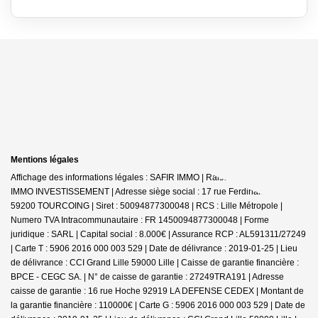
Mentions légales
Affichage des informations légales : SAFIR IMMO | Raison sociale : SAFIR
IMMO INVESTISSEMENT | Adresse siège social : 17 rue Ferdinand Buisson -
59200 TOURCOING | Siret : 50094877300048 | RCS : Lille Métropole |
Numero TVA Intracommunautaire : FR 1450094877300048 | Forme
juridique : SARL | Capital social : 8.000€ | Assurance RCP : AL591311/27249
|
Carte T : 5906 2016 000 003 529 | Date de délivrance : 2019-01-25 | Lieu
de délivrance : CCI Grand Lille 59000 Lille | Caisse de garantie financière :
BPCE - CEGC SA. | N° de caisse de garantie : 27249TRA191 | Adresse
caisse de garantie : 16 rue Hoche 92919 LA DEFENSE CEDEX | Montant de
la garantie financière : 110000€ | Carte G : 5906 2016 000 003 529 | Date de