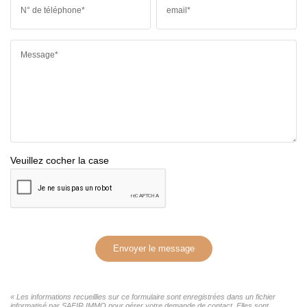
N° de téléphone*
email*
Message*
Veuillez cocher la case
Envoyer le message
« Les informations recueillies sur ce formulaire sont enregistrées dans un fichier
informatisé par SAFIR IMMO pour gérer votre demande de contact. Elles sont