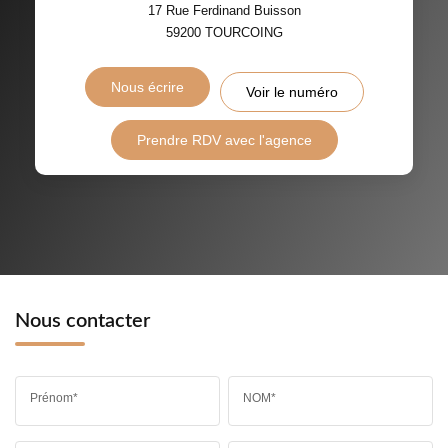
17 Rue Ferdinand Buisson
59200
TOURCOING
Nous écrire
Voir le numéro
Prendre RDV avec l'agence
Nous contacter
Prénom*
NOM*