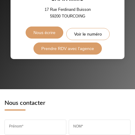
17 Rue Ferdinand Buisson
59200
TOURCOING
Nous écrire
Voir le numéro
Prendre RDV avec l'agence
Nous contacter
Prénom*
NOM*