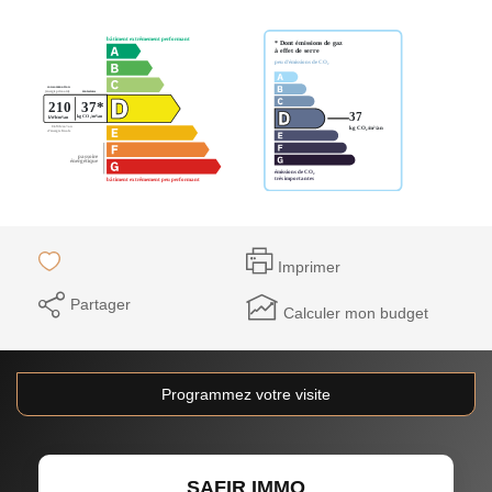
Imprimer
Partager
Calculer mon budget
Programmez votre visite
SAFIR IMMO