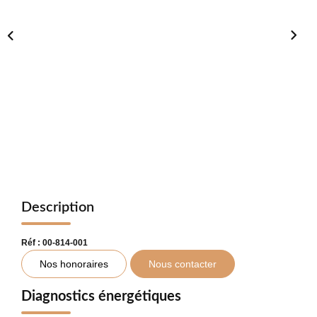
NOTRE CABINET
CONTACT
Description
Réf : 00-814-001
Nos honoraires
Nous contacter
Diagnostics énergétiques