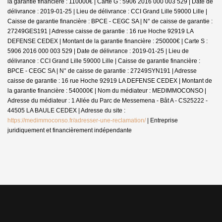
la garantie financière : 110000€ | Carte G : 5906 2016 000 003 529 | Date de
délivrance : 2019-01-25 | Lieu de délivrance : CCI Grand Lille 59000 Lille |
Caisse de garantie financière : BPCE - CEGC SA | N° de caisse de garantie :
27249GES191 | Adresse caisse de garantie : 16 rue Hoche 92919 LA
DEFENSE CEDEX | Montant de la garantie financière : 250000€ | Carte S :
5906 2016 000 003 529 | Date de délivrance : 2019-01-25 | Lieu de
délivrance : CCI Grand Lille 59000 Lille | Caisse de garantie financière :
BPCE - CEGC SA | N° de caisse de garantie : 27249SYN191 | Adresse
caisse de garantie : 16 rue Hoche 92919 LA DEFENSE CEDEX | Montant de
la garantie financière : 540000€ | Nom du médiateur : MEDIMMOCONSO |
Adresse du médiateur : 1 Allée du Parc de Messemena - Bât A - CS25222 -
44505 LA BAULE CEDEX | Adresse du site :
https://medimmoconso.fr/adresser-une-reclamation/
|
Entreprise
juridiquement et financièrement indépendante