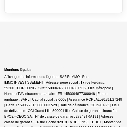
Mentions légales
Affichage des informations légales : SAFIR IMMO | Raison sociale : SAFIR
IMMO INVESTISSEMENT | Adresse siège social : 17 rue Ferdinand Buisson -
59200 TOURCOING | Siret : 50094877300048 | RCS : Lille Métropole |
Numero TVA Intracommunautaire : FR 1450094877300048 | Forme
juridique : SARL | Capital social : 8.000€ | Assurance RCP : AL591311/27249
|
Carte T : 5906 2016 000 003 529 | Date de délivrance : 2019-01-25 | Lieu
de délivrance : CCI Grand Lille 59000 Lille | Caisse de garantie financière :
BPCE - CEGC SA. | N° de caisse de garantie : 27249TRA191 | Adresse
caisse de garantie : 16 rue Hoche 92919 LA DEFENSE CEDEX | Montant de