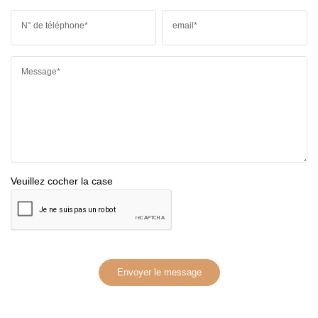
N° de téléphone*
email*
Message*
Veuillez cocher la case
Envoyer le message