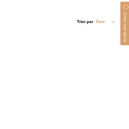
Créer une alerte
Trier par