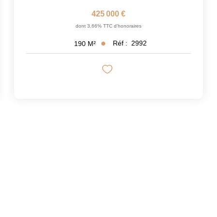
425 000 €
dont 3,66% TTC d'honoraires
Réf :
2992
190
M²