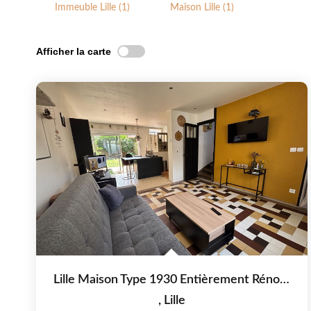
Immeuble Lille (1)
Maison Lille (1)
Afficher la carte
Lille Maison Type 1930 Entièrement Rénovée, Secteur Proche...
,
Lille