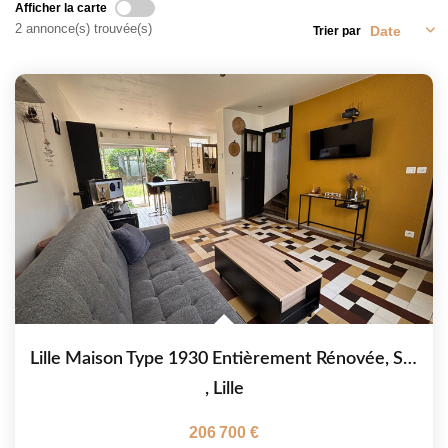
Afficher la carte
2 annonce(s) trouvée(s)
Trier par
NOTRE CABINET
CONTACT
Lille Maison Type 1930 Entièrement Rénovée, Secteur Proche...
,
Lille
206 700 €