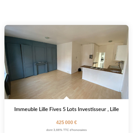
Immeuble Lille Fives 5 Lots Investisseur
,
Lille
425 000 €
dont 3,66% TTC d'honoraires