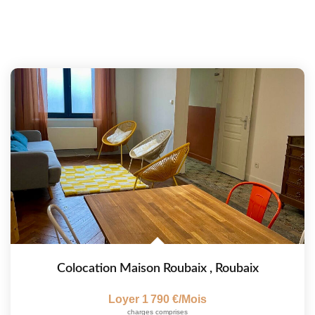
Colocation Maison Roubaix
,
Roubaix
Loyer 1 790 €/mois
charges comprises