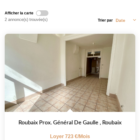
Afficher la carte
NOTRE CABINET
2 annonce(s) trouvée(s)
Trier par
CONTACT
Roubaix Prox. Général De Gaulle
,
Roubaix
Loyer 723 €/mois