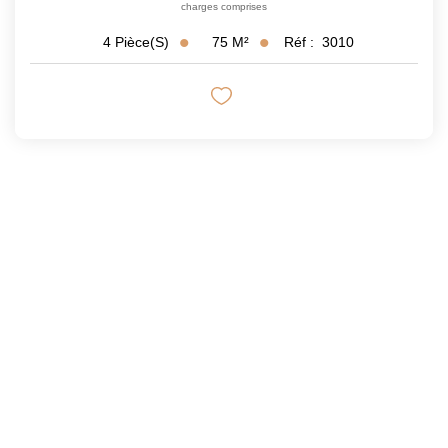
charges comprises
75
M²
Réf :
3010
4
Pièce(s)